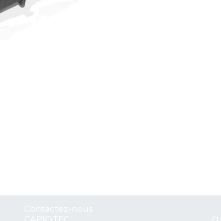
Contactez-nous
CAPIOTEC
P