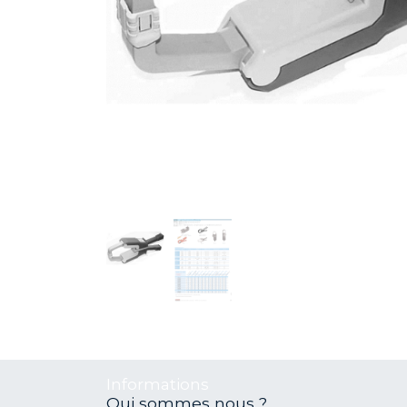
Informations
Qui sommes nous ?