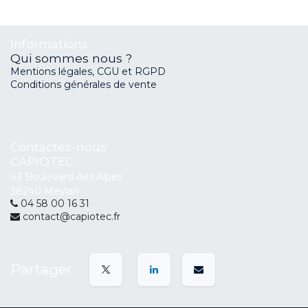
Informations
Qui sommes nous ?
Mentions légales, CGU et RGPD
Conditions générales de vente
Contactez-nous
CAPIOTEC
43 Boulevard des Alpes
38240 Meylan
04 58 00 16 31
contact@capiotec.fr
Partager