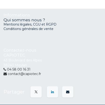
Informations
Qui sommes nous ?
Mentions légales, CGU et RGPD
Conditions générales de vente
Contactez-nous
CAPIOTEC
43 Boulevard des Alpes
38240 Meylan
04 58 00 16 31
contact@capiotec.fr
Partager