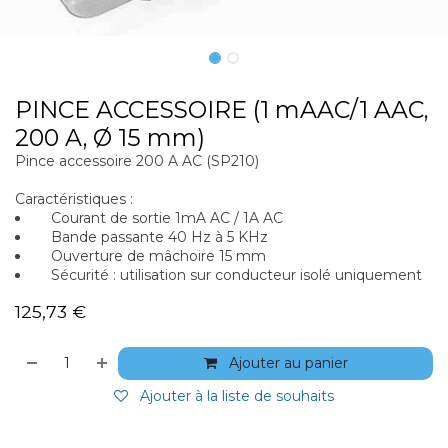
PINCE ACCESSOIRE (1 mAAC/1 AAC,
200 A, Ø 15 mm)
Pince accessoire 200 A AC (SP210)
Caractéristiques :
Courant de sortie 1mA AC / 1A AC
Bande passante 40 Hz à 5 KHz
Ouverture de mâchoire 15 mm
Sécurité : utilisation sur conducteur isolé uniquement
125,73
€
Ajouter au panier
Ajouter à la liste de souhaits