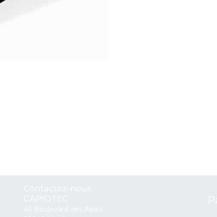
Contactez-nous
CAPIOTEC
P
43 Boulevard des Alpes