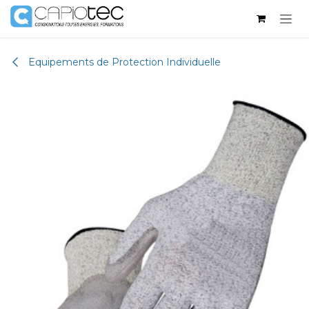
Se rendre au contenu
Equipements de Protection Individuelle