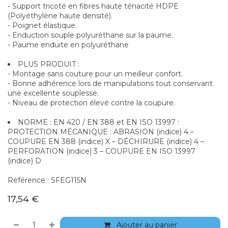
- Support tricoté en fibres haute ténacité HDPE
(Polyéthylène haute densité).
- Poignet élastique.
- Enduction souple polyuréthane sur la paume.
- Paume enduite en polyuréthane
PLUS PRODUIT :
- Montage sans couture pour un meilleur confort.
- Bonne adhérence lors de manipulations tout conservant
une excellente souplesse.
- Niveau de protection élevé contre la coupure.
NORME : EN 420 / EN 388 et EN ISO 13997 :
PROTECTION MÉCANIQUE : ABRASION (indice) 4 –
COUPURE EN 388 (indice) X – DÉCHIRURE (indice) 4 –
PERFORATION (indice) 3 – COUPURE EN ISO 13997
(indice) D
Référence : SFEG115N
17,54
€
Ajouter au panier