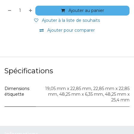
Ajouter au panier
Ajouter à la liste de souhaits
Ajouter pour comparer
Spécifications
Dimensions
19,05 mm x 22,85 mm
,
22,85 mm x 22,85
étiquette
mm
,
48,25 mm x 6,35 mm
,
48,25 mm x
25,4 mm
Informations