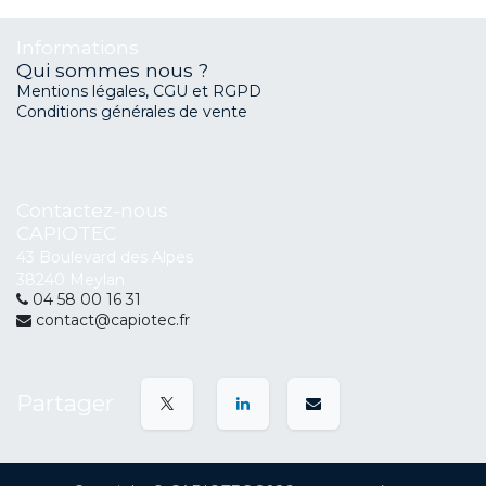
Informations
Qui sommes nous ?
Mentions légales, CGU et RGPD
Conditions générales de vente
Contactez-nous
CAPIOTEC
43 Boulevard des Alpes
38240 Meylan
04 58 00 16 31
contact@capiotec.fr
Partager