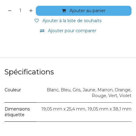
Ajouter au panier
Ajouter à la liste de souhaits
Ajouter pour comparer
Spécifications
Couleur
Blanc
,
Bleu
,
Gris
,
Jaune
,
Marron
,
Orange
,
Rouge
,
Vert
,
Violet
Dimensions
19,05 mm x 25,4 mm
,
19,05 mm x 38,1 mm
étiquette