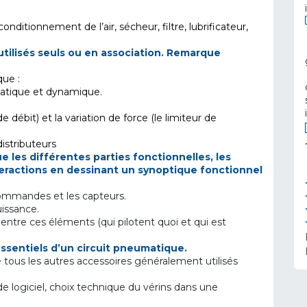
ditionnement de l’air, sécheur, filtre, lubrificateur,
tilisés seuls ou en association. Remarque
que :
statique et dynamique.
de débit) et la variation de force (le limiteur de
istributeurs
les différentes parties fonctionnelles, les
teractions en dessinant un synoptique fonctionnel
commandes et les capteurs.
issance.
ntre ces éléments (qui pilotent quoi et qui est
ssentiels d’un circuit pneumatique.
 tous les autres accessoires généralement utilisés
 de logiciel, choix technique du vérins dans une