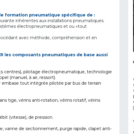
de formation pneumatique spécifique de :
urante inhérentes aux installations pneumatiques.
 systèmes électropneumatiques et ou «tout
rocédant avec méthode, compréhension et en
 les composants pneumatiques de base aussi
rents centres), pilotage électropneumatique, technologie
pel (manuel, à air, ressort).
 embase tout intégrée pilotée par bus de terrain
ns tige, vérins anti-rotation, vérins rotatif, vérins
ébit (vitesse), de pression.
, vanne de sectionnement, purge rapide, clapet anti-