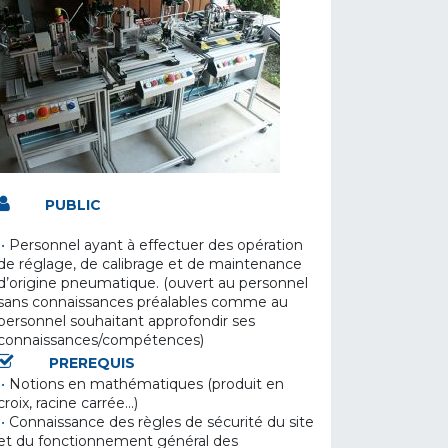
PUBLIC
•
Personnel ayant à effectuer des opération
de réglage, de calibrage et de maintenance
d’origine pneumatique. (ouvert au personnel
sans connaissances préalables comme au
personnel souhaitant approfondir ses
connaissances/compétences)
PREREQUIS
•
Notions en mathématiques (produit en
croix, racine carrée...)
•
Connaissance des règles de sécurité du site
et du fonctionnement général des