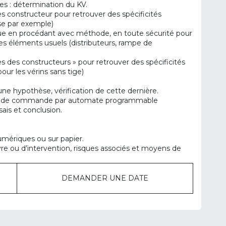
ues : détermination du KV.
 constructeur pour retrouver des spécificités
se par exemple)
 en procédant avec méthode, en toute sécurité pour
s éléments usuels (distributeurs, rampe de
 des constructeurs » pour retrouver des spécificités
ur les vérins sans tige)
 hypothèse, vérification de cette dernière.
cas de commande par automate programmable
is et conclusion.
umériques ou sur papier.
 ou d’intervention, risques associés et moyens de
DEMANDER UNE DATE