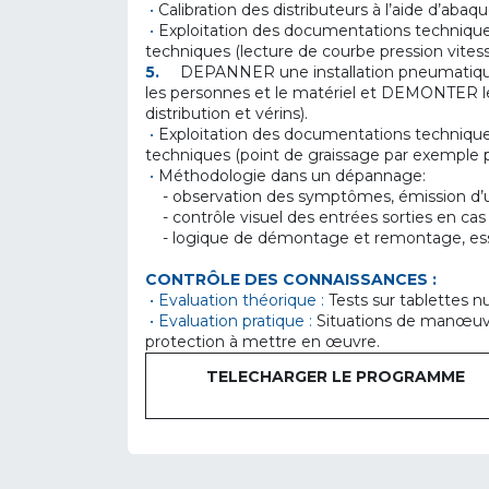
•
Calibration des distributeurs à l’aide d’abaq
•
Exploitation des documentations techniques
techniques (lecture de courbe pression vites
5.
DEPANNER une installation pneumatique
les personnes et le matériel et DEMONTER le
distribution et vérins).
•
Exploitation des documentations techniques
techniques (point de graissage par exemple po
•
Méthodologie dans un dépannage:
- observation des symptômes, émission d’une
- contrôle visuel des entrées sorties en 
- logique de démontage et remontage, essa
CONTRÔLE DES CONNAISSANCES :
•
Evaluation théorique :
Tests sur tablettes n
•
Evaluation pratique :
Situations de manœuvre
protection à mettre en œuvre.
TELECHARGER LE PROGRAMME