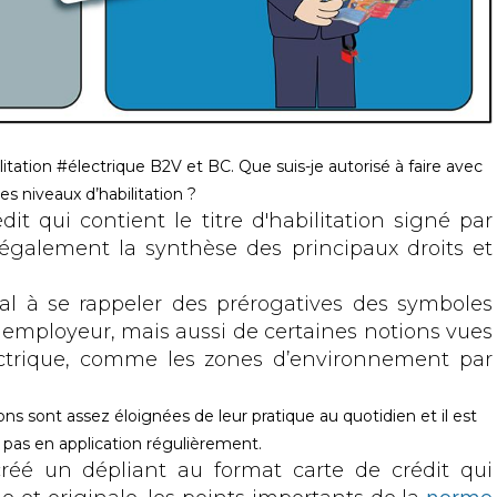
itation #électrique B2V et BC.
Que suis-je autorisé à faire avec
es niveaux d’habilitation ?
dit qui contient le titre d'habilitation signé par
également la synthèse des principaux droits et
mal à se rappeler des prérogatives des symboles
ur employeur, mais aussi de certaines notions vues
lectrique, comme les zones d’environnement par
ions sont assez éloignées de leur pratique au quotidien et il est
 pas en application régulièrement.
créé un dépliant au format carte de crédit qui