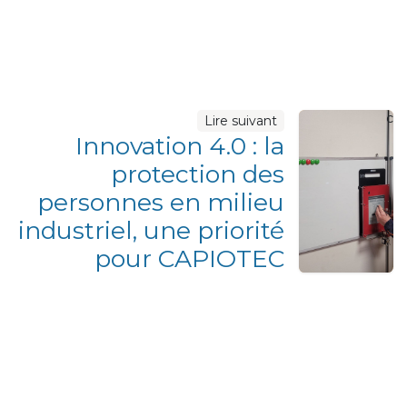
c
Lire suivant
Innovation 4.0 : la
protection des
personnes en milieu
industriel, une priorité
pour CAPIOTEC
Informations
Qui sommes nous ?
Mentions légales, CGU et RGPD
Conditions générales de vente