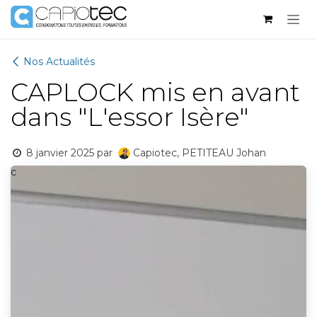
Se rendre au contenu
Nos Actualités
CAPLOCK mis en avant
dans "L'essor Isère"
8 janvier 2025
par
Capiotec, PETITEAU Johan
c