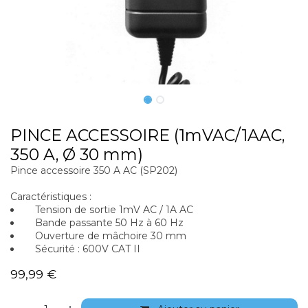
PINCE ACCESSOIRE (1mVAC/1AAC,
350 A, Ø 30 mm)
Pince accessoire 350 A AC (SP202)
Caractéristiques :
Tension de sortie 1mV AC / 1A AC
Bande passante 50 Hz à 60 Hz
Ouverture de mâchoire 30 mm
Sécurité : 600V CAT II
99,99
€