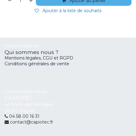
Ajouter au panier
Ajouter à la liste de souhaits
Informations
Qui sommes nous ?
Mentions légales, CGU et RGPD
Conditions générales de vente
Contactez-nous
CAPIOTEC
43 Boulevard des Alpes
38240 Meylan
04 58 00 16 31
contact@capiotec.fr