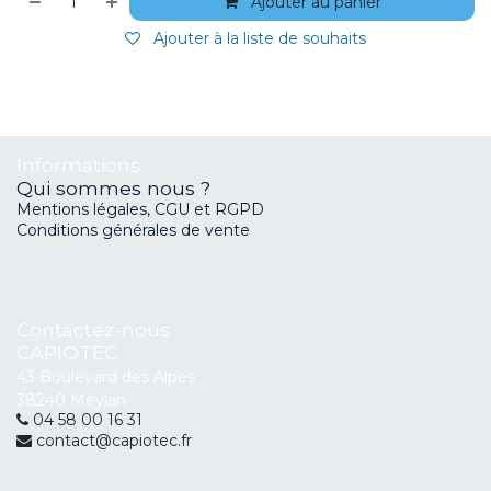
Ajouter au panier
Ajouter à la liste de souhaits
Informations
Qui sommes nous ?
Mentions légales, CGU et RGPD
Conditions générales de vente
Contactez-nous
CAPIOTEC
43 Boulevard des Alpes
38240 Meylan
04 58 00 16 31
contact@capiotec.fr