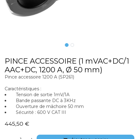
PINCE ACCESSOIRE (1 mVAC+DC/1
AAC+DC, 1200 A, Ø 50 mm)
Pince accessoire 1200 A (SP261)
Caractéristiques :
Tension de sortie 1mV/1A
Bande passante DC à 3KHz
Ouverture de mâchoire 50 mm
Sécurité : 600 V CAT III
445,50
€