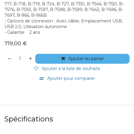
717, B-718, B-719, B-724, B-727, B-7351, B-7546, B-7551, B-
7576, B-7593, B-7597, B-7598, B-7599, B-7643, B-7696, B-
7697, B-966, B-966B
- Options de connexion : Avec câble, Emplacement USB,
USB 2.0, Utilisation autonome
- Garantie 2 ans
719,00
€
Ajouter au panier
Ajouter à la liste de souhaits
Ajouter pour comparer
Spécifications