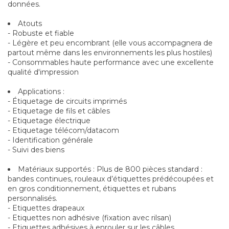
données.
Atouts
- Robuste et fiable
- Légère et peu encombrant (elle vous accompagnera de
partout même dans les environnements les plus hostiles)
- Consommables haute performance avec une excellente
qualité d'impression
Applications :
- Étiquetage de circuits imprimés
- Etiquetage de fils et câbles
- Etiquetage électrique
- Etiquetage télécom/datacom
- Identification générale
- Suivi des biens
Matériaux supportés : Plus de 800 pièces standard :
bandes continues, rouleaux d’étiquettes prédécoupées et
en gros conditionnement, étiquettes et rubans
personnalisés.
- Etiquettes drapeaux
- Etiquettes non adhésive (fixation avec rilsan)
- Etiquettes adhésives à enrouler sur les câbles