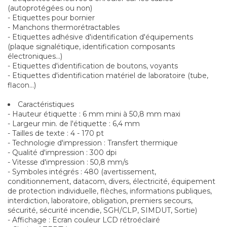
(autoprotégées ou non)
- Etiquettes pour bornier
- Manchons thermorétractables
- Etiquettes adhésive d'identification d'équipements
(plaque signalétique, identification composants
électroniques...)
- Etiquettes d'identification de boutons, voyants
- Etiquettes d'identification matériel de laboratoire (tube,
flacon...)
Caractéristiques
- Hauteur étiquette : 6 mm mini à 50,8 mm maxi
- Largeur min. de l'étiquette : 6,4 mm
- Tailles de texte : 4 - 170 pt
- Technologie d'impression : Transfert thermique
- Qualité d'impression : 300 dpi
- Vitesse d'impression : 50,8 mm/s
- Symboles intégrés : 480 (avertissement,
conditionnement, datacom, divers, électricité, équipement
de protection individuelle, flèches, informations publiques,
interdiction, laboratoire, obligation, premiers secours,
sécurité, sécurité incendie, SGH/CLP, SIMDUT, Sortie)
- Affichage : Ecran couleur LCD rétroéclairé