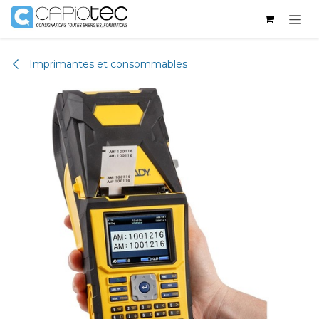
Se rendre au contenu
Imprimantes et consommables