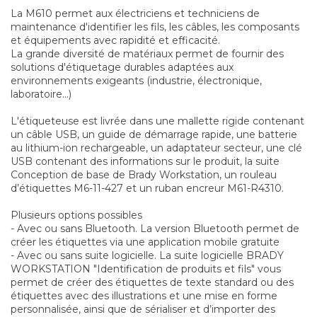
La M610 permet aux électriciens et techniciens de
maintenance d'identifier les fils, les câbles, les composants
et équipements avec rapidité et efficacité.
La grande diversité de matériaux permet de fournir des
solutions d'étiquetage durables adaptées aux
environnements exigeants (industrie, électronique,
laboratoire...)
L'étiqueteuse est livrée dans une mallette rigide contenant
un câble USB, un guide de démarrage rapide, une batterie
au lithium-ion rechargeable, un adaptateur secteur, une clé
USB contenant des informations sur le produit, la suite
Conception de base de Brady Workstation, un rouleau
d’étiquettes M6-11-427 et un ruban encreur M61-R4310.
Plusieurs options possibles
- Avec ou sans Bluetooth. La version Bluetooth permet de
créer les étiquettes via une application mobile gratuite
- Avec ou sans suite logicielle. La suite logicielle BRADY
WORKSTATION "Identification de produits et fils" vous
permet de créer des étiquettes de texte standard ou des
étiquettes avec des illustrations et une mise en forme
personnalisée, ainsi que de sérialiser et d’importer des