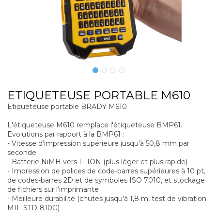
ETIQUETEUSE PORTABLE M610
Etiqueteuse portable BRADY M610
L'étiqueteuse M610 remplace l'étiqueteuse BMP61.
Evolutions par rapport à la BMP61 :
- Vitesse d’impression supérieure jusqu’à 50,8 mm par
seconde
- Batterie NiMH vers Li-ION (plus léger et plus rapide)
- Impression de polices de code-barres supérieures à 10 pt,
de codes-barres 2D et de symboles ISO 7010, et stockage
de fichiers sur l’imprimante
- Meilleure durabilité (chutes jusqu’à 1,8 m, test de vibration
MIL-STD-810G)