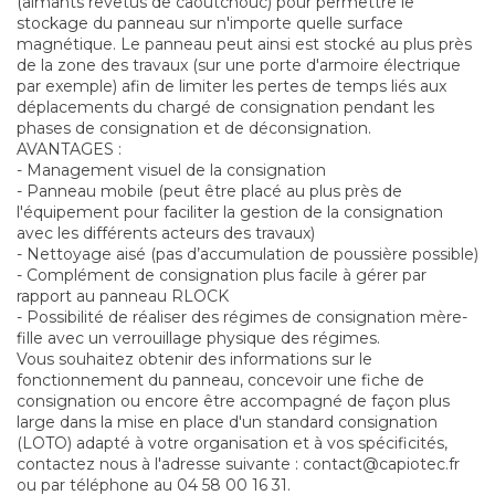
(aimants revêtus de caoutchouc) pour permettre le
stockage du panneau sur n'importe quelle surface
magnétique. Le panneau peut ainsi est stocké au plus près
de la zone des travaux (sur une porte d'armoire électrique
par exemple) afin de limiter les pertes de temps liés aux
déplacements du chargé de consignation pendant les
phases de consignation et de déconsignation.
AVANTAGES :
- Management visuel de la consignation
- Panneau mobile (peut être placé au plus près de
l'équipement pour faciliter la gestion de la consignation
avec les différents acteurs des travaux)
- Nettoyage aisé (pas d’accumulation de poussière possible)
- Complément de consignation plus facile à gérer par
rapport au panneau RLOCK
- Possibilité de réaliser des régimes de consignation mère-
fille avec un verrouillage physique des régimes.
Vous souhaitez obtenir des informations sur le
fonctionnement du panneau, concevoir une fiche de
consignation ou encore être accompagné de façon plus
large dans la mise en place d'un standard consignation
(LOTO) adapté à votre organisation et à vos spécificités,
contactez nous à l'adresse suivante : contact@capiotec.fr
ou par téléphone au 04 58 00 16 31.