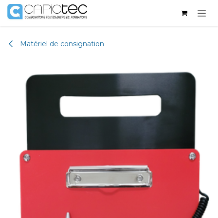
Se rendre au contenu
Matériel de consignation