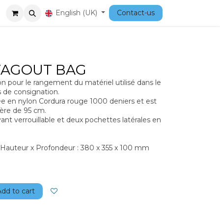
Courses
English (UK)
Contact-us
TAGOUT BAG
 pour le rangement du matériel utilisé dans le
 de consignation.
ée en nylon Cordura rouge 1000 deniers et est
ère de 95 cm.
ant verrouillable et deux pochettes latérales en
 Hauteur x Profondeur : 380 x 355 x 100 mm
Add to cart